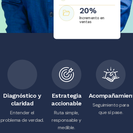
20
%
Incremento en
ventas
Diagnóstico y
Estrategia
Acompañamien
claridad
accionable
Seguimiento para
que sí pase.
Entender el
Ruta simple,
problema de verdad.
responsable y
medible.