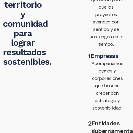
territorio
que los
y
proyectos
comunidad
avancen con
sentido y se
para
sostengan en el
lograr
tiempo.
resultados
1
Empresas
sostenibles.
Acompañamos
pymes y
corporaciones
que buscan
crecer con
estrategia y
sostenibilidad.
2
Entidades
gubernamenta