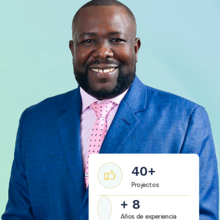
40
+
Projectos
+
8
Años de experiencia