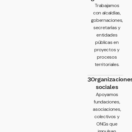
Trabajamos
con alcaldías,
gobernaciones,
secretarías y
entidades
públicas en
proyectos y
procesos
territoriales.
3
Organizacione
sociales
Apoyamos
fundaciones,
asociaciones,
colectivos y
ONGs que
impulsan